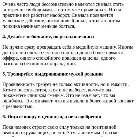
Очень часто люди бессознательно надеются сначала стать
внутренне свободными, а потом уже проявляться. Но на
практике всё работает наоборот. Сначала появляется
маленькое действие, потом новый опыт, и только потом
психика начинает меньше бояться.
4. Делайте небольшие, но реальные шаги
Не нужно сразу превращать себя в медийную машину. Иногда
достаточно одного честного поста, одного более прямого
оффера, одного спокойного повышения цены, одного
разговора без лишних оправданий.
5. Тренируйте выдерживание чужой реакции
Проявленность требует не только активности, но и ёмкости.
Кто-то не согласится, кто-то не выберет, кому-то вы
покажетесь слишком смелым. Это не означает, что вы
ошиблись. Это означает, что вы вышли в более живой контакт
с реальностью.
6. Ищите опору в ценности, а не в одобрении
Пока человек строит свою силу только на позитивной
реакции окружающих, он остаётся зависимым. Гораздо