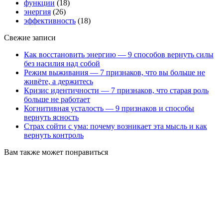
функции
(18)
энергия
(26)
эффективность
(18)
Свежие записи
Как восстановить энергию — 9 способов вернуть силы
без насилия над собой
Режим выживания — 7 признаков, что вы больше не
живёте, а держитесь
Кризис идентичности — 7 признаков, что старая роль
больше не работает
Когнитивная усталость — 9 признаков и способы
вернуть ясность
Страх сойти с ума: почему возникает эта мысль и как
вернуть контроль
Вам также может понравиться