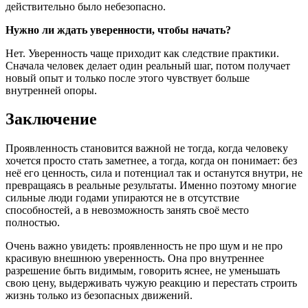
действительно было небезопасно.
Нужно ли ждать уверенности, чтобы начать?
Нет. Уверенность чаще приходит как следствие практики.
Сначала человек делает один реальный шаг, потом получает
новый опыт и только после этого чувствует больше
внутренней опоры.
Заключение
Проявленность становится важной не тогда, когда человеку
хочется просто стать заметнее, а тогда, когда он понимает: без
неё его ценность, сила и потенциал так и останутся внутри, не
превращаясь в реальные результаты. Именно поэтому многие
сильные люди годами упираются не в отсутствие
способностей, а в невозможность занять своё место
полностью.
Очень важно увидеть: проявленность не про шум и не про
красивую внешнюю уверенность. Она про внутреннее
разрешение быть видимым, говорить яснее, не уменьшать
свою цену, выдерживать чужую реакцию и перестать строить
жизнь только из безопасных движений.