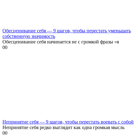
Обесценивание себя — 9 шагов, чтобы перестать уменьшать
собственную значимость
Обесценивание себя начинается не с громкой фразы «я
0
0
Непринятие себя — 9 шагов, чтобы перестать воевать с собой
Непринятие себя редко выглядит как одна громкая мысль
0
0