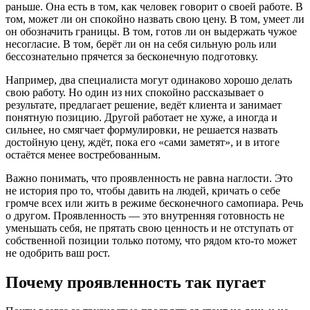
раньше. Она есть в том, как человек говорит о своей работе. В
том, может ли он спокойно назвать свою цену. В том, умеет ли
он обозначить границы. В том, готов ли он выдержать чужое
несогласие. В том, берёт ли он на себя сильную роль или
бессознательно прячется за бесконечную подготовку.
Например, два специалиста могут одинаково хорошо делать
свою работу. Но один из них спокойно рассказывает о
результате, предлагает решение, ведёт клиента и занимает
понятную позицию. Другой работает не хуже, а иногда и
сильнее, но смягчает формулировки, не решается назвать
достойную цену, ждёт, пока его «сами заметят», и в итоге
остаётся менее востребованным.
Важно понимать, что проявленность не равна наглости. Это
не история про то, чтобы давить на людей, кричать о себе
громче всех или жить в режиме бесконечного самопиара. Речь
о другом. Проявленность — это внутренняя готовность не
уменьшать себя, не прятать свою ценность и не отступать от
собственной позиции только потому, что рядом кто-то может
не одобрить ваш рост.
Почему проявленность так пугает