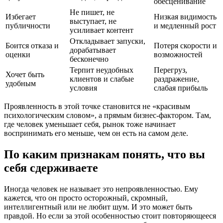
обесценивание
Не пишет, не
Избегает
Низкая видимость
выступает, не
публичности
и медленный рост
усиливает контент
Откладывает запуски,
Боится отказа и
Потеря скорости и
дорабатывает
оценки
возможностей
бесконечно
Терпит неудобных
Перегруз,
Хочет быть
клиентов и слабые
раздражение,
удобным
условия
слабая прибыль
Проявленность в этой точке становится не «красивым
психологическим словом», а прямым бизнес-фактором. Там,
где человек уменьшает себя, рынок тоже начинает
воспринимать его меньше, чем он есть на самом деле.
По каким признакам понять, что вы
себя сдерживаете
Иногда человек не называет это непроявленностью. Ему
кажется, что он просто осторожный, скромный,
интеллигентный или не любит шум. И это может быть
правдой. Но если за этой особенностью стоит повторяющееся