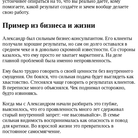
устойчивее опираться на то, что вы реально даёте, кому
помогаете, какой результат создаёте и зачем вообще делаете
свою работу.
Пример из бизнеса и жизни
Александр был сильным бизнес-консультантом. Его клиенты
получали хорошие результаты, но сам он долго оставался в
среднем чеке и в довольно скромной известности. Со стороны
казалось, что ему просто не хватает маркетинга. На деле
главной проблемой была именно непроявленность.
Ему было трудно говорить о своей ценности без внутреннего
смущения. Он боялся, что сильная подача будет выглядеть как
хвастовство. Стеснялся чаще говорить о результатах клиентов.
В переписке много объяснялся. Чек поднимал осторожно,
будто извиняясь.
Когда мы с Александром начали разбирать это глубже,
выяснилось, что его проявленность много лет сдерживал
старый внутренний запрет: «не высовывайся». В семье
сильная видимость воспринималась как опасность и повод
для критики. Во взрослой жизни это превратилось в
постоянное самосмягчение.