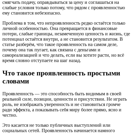
смягчать подачу, оправдываться за цену и соглашаться на
слабые условия только потому, что рядом с проявленностью
ему становится небезопасно.
Проблема в том, что непроявленность редко остаётся только
личной особенностью. Она превращается в финансовые
потери, слабые границы, незамеченную ценность и жизнь, где
потенциал остаётся внутри, а не становится результатом. В
статье разберём, что такое проявленность на самом деле,
почему она так пугает, как связана с деньгами и
самореализацией и что делать, если вы хотите расти, но всё
время словно отступаете на шаг назад.
Что такое проявленность простыми
словами
Проявленность — это способность быть видимым в своей
реальной силе, позиции, ценности и присутствии. Не играть
роль, не изображать уверенность и не становиться громче
ради эффекта, а показывать себя миру более прямо, ясно и
честно.
Это касается не только публичных выступлений или
социальных сетей. Проявленность начинается намного