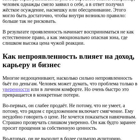
человек однажды смело заявил о себе, а в ответ получил
жёсткое осуждение, насмешку или обесценивание. Этого
могло быть достаточно, чтобы внутри возникло правило:
больше так не рисковать.
В результате проявленность начинает восприниматься не как
естественное право, а как эмоционально опасная зона, где
слишком высока цена чужой реакции.
Как непроявленность влияет на доход,
карьеру и бизнес
Многие недооценивают, насколько сильно непроявленность
бьёт по деньгам. Человек может думать, что проблема только в
уверенности
или в личном комфорте. Но очень быстро это
превращается в конкретные потери.
Во-первых, он слабее продаёт. Не потому, что не умеет, а
потому, что рядом с предложением включает смягчение. Ему
неудобно говорить о цене. Не хочется показаться навязчивым.
Страшно прозвучать слишком уверенно. Он как будто заранее
просит прощения за собственную ценность.
Во-вторых, он не выходит в более сильную аудиторию.