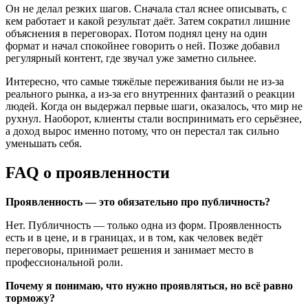
Он не делал резких шагов. Сначала стал яснее описывать, с
кем работает и какой результат даёт. Затем сократил лишние
объяснения в переговорах. Потом поднял цену на один
формат и начал спокойнее говорить о ней. Позже добавил
регулярный контент, где звучал уже заметно сильнее.
Интересно, что самые тяжёлые переживания были не из-за
реального рынка, а из-за его внутренних фантазий о реакции
людей. Когда он выдержал первые шаги, оказалось, что мир не
рухнул. Наоборот, клиенты стали воспринимать его серьёзнее,
а доход вырос именно потому, что он перестал так сильно
уменьшать себя.
FAQ о проявленности
Проявленность — это обязательно про публичность?
Нет. Публичность — только одна из форм. Проявленность
есть и в цене, и в границах, и в том, как человек ведёт
переговоры, принимает решения и занимает место в
профессиональной роли.
Почему я понимаю, что нужно проявляться, но всё равно
торможу?