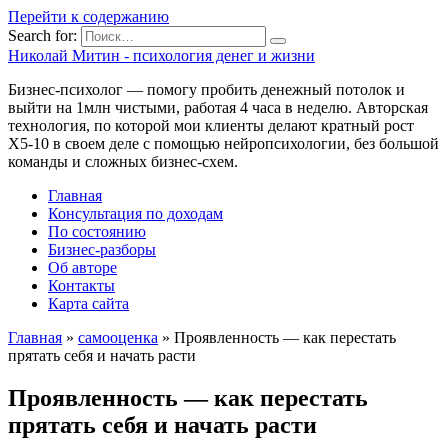
Перейти к содержанию
Search for:
Николай Митин - психология денег и жизни
Бизнес-психолог — помогу пробить денежный потолок и
выйти на 1млн чистыми, работая 4 часа в неделю. Авторская
технология, по которой мои клиенты делают кратный рост
Х5-10 в своем деле с помощью нейропсихологии, без большой
команды и сложных бизнес-схем.
Главная
Консультация по доходам
По состоянию
Бизнес-разборы
Об авторе
Контакты
Карта сайта
Главная
»
самооценка
»
Проявленность — как перестать
прятать себя и начать расти
Проявленность — как перестать
прятать себя и начать расти