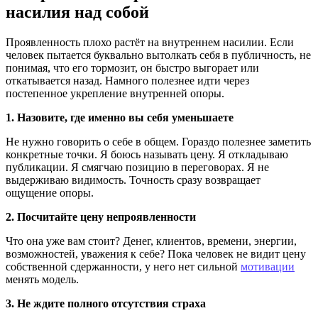
насилия над собой
Проявленность плохо растёт на внутреннем насилии. Если
человек пытается буквально вытолкать себя в публичность, не
понимая, что его тормозит, он быстро выгорает или
откатывается назад. Намного полезнее идти через
постепенное укрепление внутренней опоры.
1. Назовите, где именно вы себя уменьшаете
Не нужно говорить о себе в общем. Гораздо полезнее заметить
конкретные точки. Я боюсь называть цену. Я откладываю
публикации. Я смягчаю позицию в переговорах. Я не
выдерживаю видимость. Точность сразу возвращает
ощущение опоры.
2. Посчитайте цену непроявленности
Что она уже вам стоит? Денег, клиентов, времени, энергии,
возможностей, уважения к себе? Пока человек не видит цену
собственной сдержанности, у него нет сильной
мотивации
менять модель.
3. Не ждите полного отсутствия страха