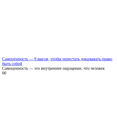
Самоценность — 9 шагов, чтобы перестать доказывать право
быть собой
Самоценность — это внутреннее ощущение, что человек
0
0