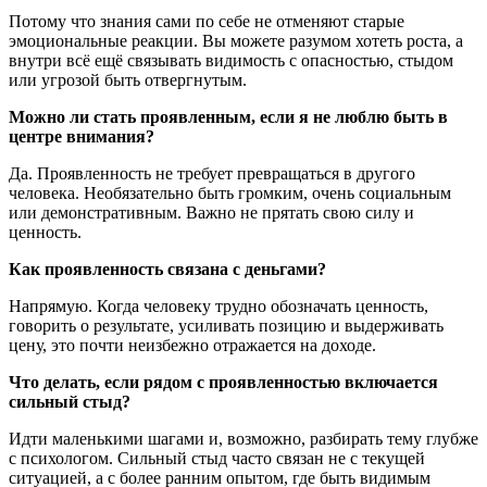
Потому что знания сами по себе не отменяют старые
эмоциональные реакции. Вы можете разумом хотеть роста, а
внутри всё ещё связывать видимость с опасностью, стыдом
или угрозой быть отвергнутым.
Можно ли стать проявленным, если я не люблю быть в
центре внимания?
Да. Проявленность не требует превращаться в другого
человека. Необязательно быть громким, очень социальным
или демонстративным. Важно не прятать свою силу и
ценность.
Как проявленность связана с деньгами?
Напрямую. Когда человеку трудно обозначать ценность,
говорить о результате, усиливать позицию и выдерживать
цену, это почти неизбежно отражается на доходе.
Что делать, если рядом с проявленностью включается
сильный стыд?
Идти маленькими шагами и, возможно, разбирать тему глубже
с психологом. Сильный стыд часто связан не с текущей
ситуацией, а с более ранним опытом, где быть видимым