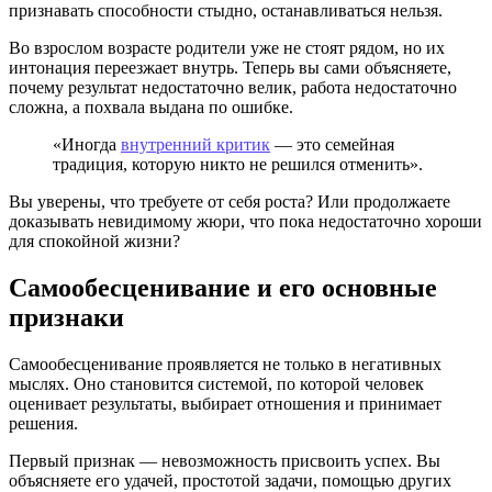
признавать способности стыдно, останавливаться нельзя.
Во взрослом возрасте родители уже не стоят рядом, но их
интонация переезжает внутрь. Теперь вы сами объясняете,
почему результат недостаточно велик, работа недостаточно
сложна, а похвала выдана по ошибке.
«Иногда
внутренний критик
— это семейная
традиция, которую никто не решился отменить».
Вы уверены, что требуете от себя роста? Или продолжаете
доказывать невидимому жюри, что пока недостаточно хороши
для спокойной жизни?
Самообесценивание и его основные
признаки
Самообесценивание проявляется не только в негативных
мыслях. Оно становится системой, по которой человек
оценивает результаты, выбирает отношения и принимает
решения.
Первый признак — невозможность присвоить успех. Вы
объясняете его удачей, простотой задачи, помощью других