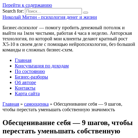
Перейти к содержанию
Search for:
Николай Митин - психология денег и жизни
Бизнес-психолог — помогу пробить денежный потолок и
выйти на 1млн чистыми, работая 4 часа в неделю. Авторская
технология, по которой мои клиенты делают кратный рост
Х5-10 в своем деле с помощью нейропсихологии, без большой
команды и сложных бизнес-схем.
Главная
Консультация по доходам
По состоянию
Бизнес-разборы
Об авторе
Контакты
Карта сайта
Главная
»
самооценка
»
Обесценивание себя — 9 шагов,
чтобы перестать уменьшать собственную значимость
Обесценивание себя — 9 шагов, чтобы
перестать уменьшать собственную