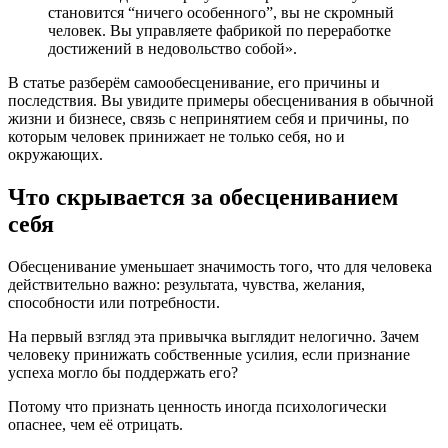
становится “ничего особенного”, вы не скромный
человек. Вы управляете фабрикой по переработке
достижений в недовольство собой».
В статье разберём самообесценивание, его причины и
последствия. Вы увидите примеры обесценивания в обычной
жизни и бизнесе, связь с непринятием себя и причины, по
которым человек принижает не только себя, но и
окружающих.
Что скрывается за обесцениванием
себя
Обесценивание уменьшает значимость того, что для человека
действительно важно: результата, чувства, желания,
способности или потребности.
На первый взгляд эта привычка выглядит нелогично. Зачем
человеку принижать собственные усилия, если признание
успеха могло бы поддержать его?
Потому что признать ценность иногда психологически
опаснее, чем её отрицать.