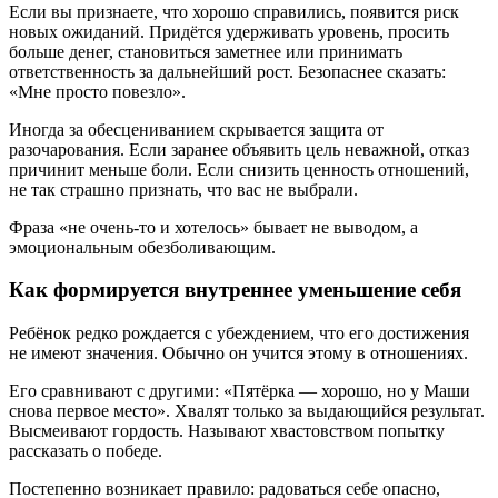
Если вы признаете, что хорошо справились, появится риск
новых ожиданий. Придётся удерживать уровень, просить
больше денег, становиться заметнее или принимать
ответственность за дальнейший рост. Безопаснее сказать:
«Мне просто повезло».
Иногда за обесцениванием скрывается защита от
разочарования. Если заранее объявить цель неважной, отказ
причинит меньше боли. Если снизить ценность отношений,
не так страшно признать, что вас не выбрали.
Фраза «не очень-то и хотелось» бывает не выводом, а
эмоциональным обезболивающим.
Как формируется внутреннее уменьшение себя
Ребёнок редко рождается с убеждением, что его достижения
не имеют значения. Обычно он учится этому в отношениях.
Его сравнивают с другими: «Пятёрка — хорошо, но у Маши
снова первое место». Хвалят только за выдающийся результат.
Высмеивают гордость. Называют хвастовством попытку
рассказать о победе.
Постепенно возникает правило: радоваться себе опасно,