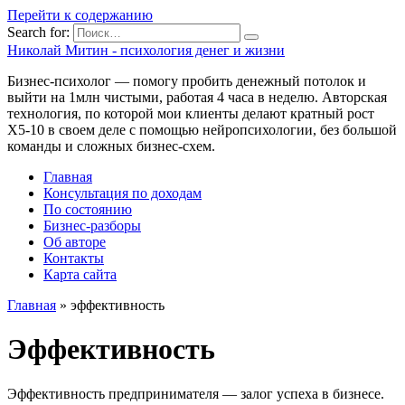
Перейти к содержанию
Search for:
Николай Митин - психология денег и жизни
Бизнес-психолог — помогу пробить денежный потолок и
выйти на 1млн чистыми, работая 4 часа в неделю. Авторская
технология, по которой мои клиенты делают кратный рост
Х5-10 в своем деле с помощью нейропсихологии, без большой
команды и сложных бизнес-схем.
Главная
Консультация по доходам
По состоянию
Бизнес-разборы
Об авторе
Контакты
Карта сайта
Главная
»
эффективность
Эффективность
Эффективность предпринимателя — залог успеха в бизнесе.