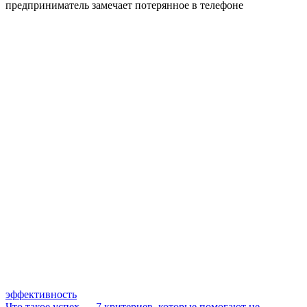
предприниматель замечает потерянное в телефоне
эффективность
Что такое успех — 7 критериев, которые помогают не