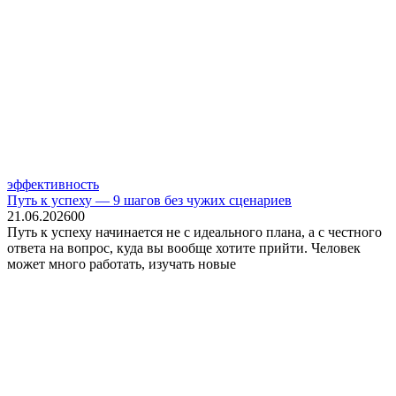
эффективность
Путь к успеху — 9 шагов без чужих сценариев
21.06.2026
0
0
Путь к успеху начинается не с идеального плана, а с честного
ответа на вопрос, куда вы вообще хотите прийти. Человек
может много работать, изучать новые