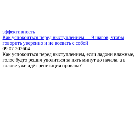
эффективность
Как успокоиться перед выступлением — 9 шагов, чтобы
говорить уверенно и не воевать с собой
09.07.2026
0
4
Как успокоиться перед выступлением, если ладони влажные,
голос будто решил уволиться за пять минут до начала, а в
голове уже идёт репетиция провала?