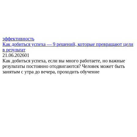
эффективность
Как добиться успеха — 9 решений, которые превращают цели
в результат
21.06.2026
0
1
Как добиться успеха, если вы много работаете, но важные
результаты постоянно отодвигаются? Человек может быть
занятым с утра до вечера, проходить обучение