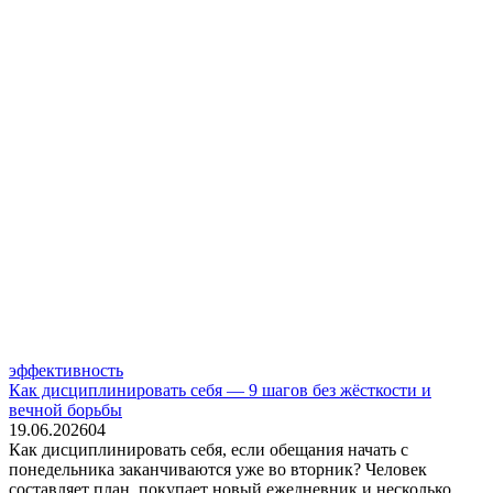
эффективность
Как дисциплинировать себя — 9 шагов без жёсткости и
вечной борьбы
19.06.2026
0
4
Как дисциплинировать себя, если обещания начать с
понедельника заканчиваются уже во вторник? Человек
составляет план, покупает новый ежедневник и несколько