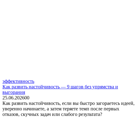
эффективность
Как развить настойчивость — 9 шагов без упрямства и
выгорания
25.06.2026
0
0
Как развить настойчивость, если вы быстро загораетесь идеей,
уверенно начинаете, а затем теряете темп после первых
отказов, скучных задач или слабого результата?