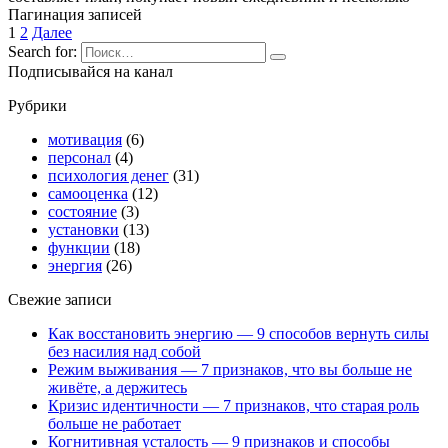
Пагинация записей
1
2
Далее
Search for:
Подписывайся на канал
Рубрики
мотивация
(6)
персонал
(4)
психология денег
(31)
самооценка
(12)
состояние
(3)
установки
(13)
функции
(18)
энергия
(26)
Свежие записи
Как восстановить энергию — 9 способов вернуть силы
без насилия над собой
Режим выживания — 7 признаков, что вы больше не
живёте, а держитесь
Кризис идентичности — 7 признаков, что старая роль
больше не работает
Когнитивная усталость — 9 признаков и способы