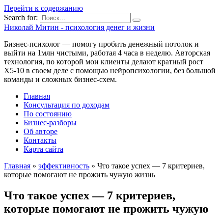
Перейти к содержанию
Search for:
Николай Митин - психология денег и жизни
Бизнес-психолог — помогу пробить денежный потолок и
выйти на 1млн чистыми, работая 4 часа в неделю. Авторская
технология, по которой мои клиенты делают кратный рост
Х5-10 в своем деле с помощью нейропсихологии, без большой
команды и сложных бизнес-схем.
Главная
Консультация по доходам
По состоянию
Бизнес-разборы
Об авторе
Контакты
Карта сайта
Главная
»
эффективность
»
Что такое успех — 7 критериев,
которые помогают не прожить чужую жизнь
Что такое успех — 7 критериев,
которые помогают не прожить чужую