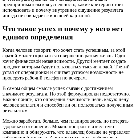
предпринимательская успешность, какие критерии стоит
использовать и почему внутреннее ощущение результата
иногда не совпадает с внешней картиной.
Что такое успех и почему у него нет
единого определения
Когда человек говорит, что хочет стать успешным, за этой
фразой может скрываться совершенно разная жизнь. Один
хочет финансовой независимости. Другой мечтает создать
продукт, которым будут пользоваться тысячи людей. Третий
устал от операционки и считает успехом возможность не
проверять рабочий телефон по вечерам.
В самом общем смысле успех связан с достижением
значимого результата. Но этой формулировки недостаточно.
Важно понять, кто определил значимость цели, какую цену
человек заплатил и способен ли он пользоваться полученным
результатом.
Можно заработать больше, чем планировалось, но потерять
здоровье и отношения. Можно построить известную
компанию и обнаружить, что владелец больше не управляет
собственной жизнью. А можно сохранить небольшую