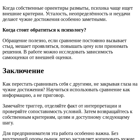
Когда собственные ориентиры размыты, психика чаще ищет
внешние критерии. Усталость, неопределённость и неудачи
делают чужие достижения особенно заметными.
Когда стоит обратиться к психологу?
Обращение полезно, если сравнение постоянно вызывает
стыд, мешает проявляться, повышать цену или принимать
решения. В работе можно исследовать зависимость
самооценки от внешней оценки.
Заключение
Как перестать сравнивать себя с другими, не закрывая глаза на
чужие достижения? Научиться использовать сравнение как
информацию, а не приговор.
Замечайте триггер, отделяйте факт от интерпретации и
проверяйте сопоставимость условий. Затем возвращайтесь к
собственным критериям, целям и доступному следующему
шагу.
Для предпринимателя эта работа особенно важна. Без
внутренней опоры рынок легко заставляет копировать чужие