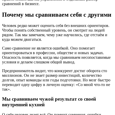
сравнений в бизнесе.
Почему мы сравниваем себя с другими
Человек редко может оценить себя без внешних ориентиров.
Чтобы понять собственный уровень, он смотрит на людей
рядом. Так мы замечаем, чему уже научились, где отстаём и
куда можем двигаться.
Само сравнение не является ошибкой. Оно помогает
ориентироваться в профессии, обществе и новых задачах.
Опасность появляется, когда мы сравниваем несопоставимые
условия и делаем слишком общий вывод.
Предприниматель видит, что конкурент достиг оборота сто
миллионов. Он не знает размер инвестиций, количество
долгов, опыт команды или годы подготовки. Но мозг быстро
переводит одну цифру в личную оценку: «Со мной что-то не
так».
Мы сравниваем чужой результат со своей
внутренней кухней
О себе человек знает всё. Он помнит сомнения, ошибки,