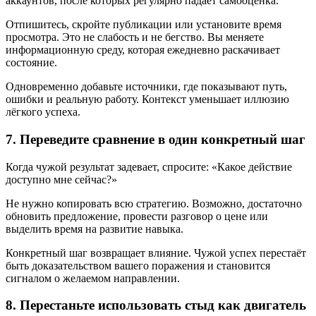
аккаунтов, после которых регулярно падает самооценка.
Отпишитесь, скройте публикации или установите время
просмотра. Это не слабость и не бегство. Вы меняете
информационную среду, которая ежедневно раскачивает
состояние.
Одновременно добавьте источники, где показывают путь,
ошибки и реальную работу. Контекст уменьшает иллюзию
лёгкого успеха.
7. Переведите сравнение в один конкретный шаг
Когда чужой результат задевает, спросите: «Какое действие
доступно мне сейчас?»
Не нужно копировать всю стратегию. Возможно, достаточно
обновить предложение, провести разговор о цене или
выделить время на развитие навыка.
Конкретный шаг возвращает влияние. Чужой успех перестаёт
быть доказательством вашего поражения и становится
сигналом о желаемом направлении.
8. Перестаньте использовать стыд как двигатель