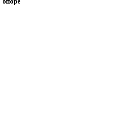
опоре