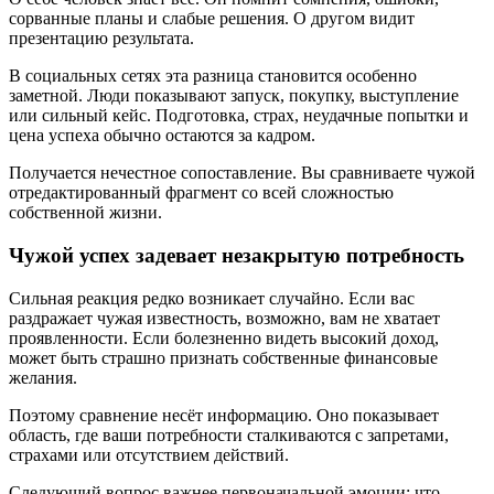
сорванные планы и слабые решения. О другом видит
презентацию результата.
В социальных сетях эта разница становится особенно
заметной. Люди показывают запуск, покупку, выступление
или сильный кейс. Подготовка, страх, неудачные попытки и
цена успеха обычно остаются за кадром.
Получается нечестное сопоставление. Вы сравниваете чужой
отредактированный фрагмент со всей сложностью
собственной жизни.
Чужой успех задевает незакрытую потребность
Сильная реакция редко возникает случайно. Если вас
раздражает чужая известность, возможно, вам не хватает
проявленности. Если болезненно видеть высокий доход,
может быть страшно признать собственные финансовые
желания.
Поэтому сравнение несёт информацию. Оно показывает
область, где ваши потребности сталкиваются с запретами,
страхами или отсутствием действий.
Следующий вопрос важнее первоначальной эмоции: что