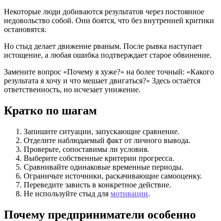
Некоторые люди добиваются результатов через постоянное
недовольство собой. Они боятся, что без внутренней критики
остановятся.
Но стыд делает движение рваным. После рывка наступает
истощение, а любая ошибка подтверждает старое обвинение.
Замените вопрос «Почему я хуже?» на более точный: «Какого
результата я хочу и что мешает двигаться?» Здесь остаётся
ответственность, но исчезает унижение.
Кратко по шагам
Запишите ситуации, запускающие сравнение.
Отделите наблюдаемый факт от личного вывода.
Проверьте, сопоставимы ли условия.
Выберите собственные критерии прогресса.
Сравнивайте одинаковые временные периоды.
Ограничьте источники, раскачивающие самооценку.
Переведите зависть в конкретное действие.
Не используйте стыд для
мотивации
.
Почему предприниматели особенно