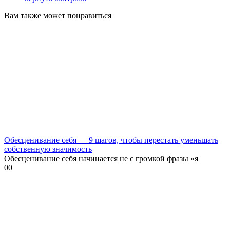
Вам также может понравиться
Обесценивание себя — 9 шагов, чтобы перестать уменьшать
собственную значимость
Обесценивание себя начинается не с громкой фразы «я
0
0