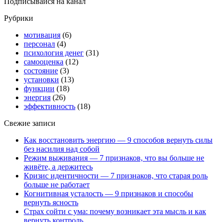
Подписывайся на канал
Рубрики
мотивация
(6)
персонал
(4)
психология денег
(31)
самооценка
(12)
состояние
(3)
установки
(13)
функции
(18)
энергия
(26)
эффективность
(18)
Свежие записи
Как восстановить энергию — 9 способов вернуть силы
без насилия над собой
Режим выживания — 7 признаков, что вы больше не
живёте, а держитесь
Кризис идентичности — 7 признаков, что старая роль
больше не работает
Когнитивная усталость — 9 признаков и способы
вернуть ясность
Страх сойти с ума: почему возникает эта мысль и как
вернуть контроль