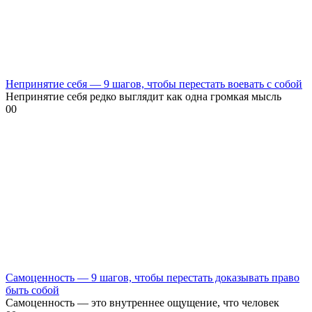
Непринятие себя — 9 шагов, чтобы перестать воевать с собой
Непринятие себя редко выглядит как одна громкая мысль
0
0
Самоценность — 9 шагов, чтобы перестать доказывать право
быть собой
Самоценность — это внутреннее ощущение, что человек