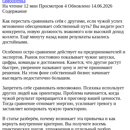
самооценка
На чтение
12 мин
Просмотров
4
Обновлено
14.06.2026
Содержание
Как перестать сравнивать себя с другими, если чужой успех
мгновенно обесценивает собственный путь? Вы видите рост
конкурента, новую должность знакомого или высокий доход
коллеги. Ещё минуту назад ваши результаты казались
достойными.
Особенно остро сравнение действует на предпринимателей и
экспертов. Рынок постоянно показывает чужие запуски,
цифры, команды и достижения. Кажется, что другие растут
быстрее, увереннее называют цену и легче принимают
решения. На этом фоне собственный бизнес начинает
выглядеть недостаточно большим.
Запретить себе сравнивать невозможно. Психика использует
других людей как ориентиры. Проблема начинается, когда
чужой результат превращается в приговор вашей ценности.
Тогда сравнение отнимает энергию, усиливает тревогу и
заставляет копировать чужую траекторию.
В статье разберём, почему возникает эта привычка и как
вернуть внутренние критерии. Вы получите восемь
практических шагов, упражнения и отдельный разбор