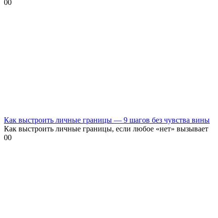
0
0
Как выстроить личные границы — 9 шагов без чувства вины
Как выстроить личные границы, если любое «нет» вызывает
0
0