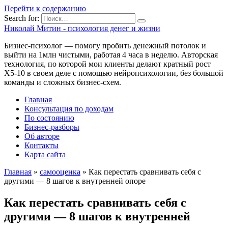
Перейти к содержанию
Search for:
Николай Митин - психология денег и жизни
Бизнес-психолог — помогу пробить денежный потолок и
выйти на 1млн чистыми, работая 4 часа в неделю. Авторская
технология, по которой мои клиенты делают кратный рост
Х5-10 в своем деле с помощью нейропсихологии, без большой
команды и сложных бизнес-схем.
Главная
Консультация по доходам
По состоянию
Бизнес-разборы
Об авторе
Контакты
Карта сайта
Главная
»
самооценка
»
Как перестать сравнивать себя с
другими — 8 шагов к внутренней опоре
Как перестать сравнивать себя с
другими — 8 шагов к внутренней