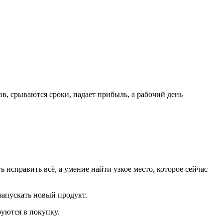
в, срываются сроки, падает прибыль, а рабочий день
 исправить всё, а умение найти узкое место, которое сейчас
запускать новый продукт.
уются в покупку.