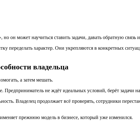
, но он может научиться ставить задачи, давать обратную связь 
ку переделать характер. Они укрепляются в конкретных ситуаци
особности владельца
омогать, а затем мешать.
е. Предприниматель не ждёт идеальных условий, берёт задачи на
льность. Владелец продолжает всё проверять, сотрудники перест
рименяет прежнюю модель в бизнесе, который уже изменился.