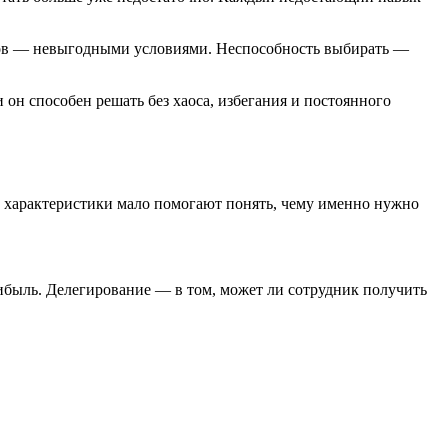
оров — невыгодными условиями. Неспособность выбирать —
он способен решать без хаоса, избегания и постоянного
 характеристики мало помогают понять, чему именно нужно
рибыль. Делегирование — в том, может ли сотрудник получить