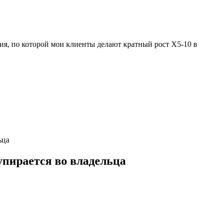
ия, по которой мои клиенты делают кратный рост Х5-10 в
ьца
пирается во владельца