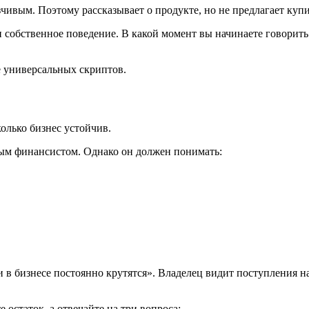
ивым. Поэтому рассказывает о продукте, но не предлагает купи
 и собственное поведение. В какой момент вы начинаете говорит
е универсальных скриптов.
олько бизнес устойчив.
ым финансистом. Однако он должен понимать:
 в бизнесе постоянно крутятся». Владелец видит поступления на
 остаток, а отвечайте на три вопроса: