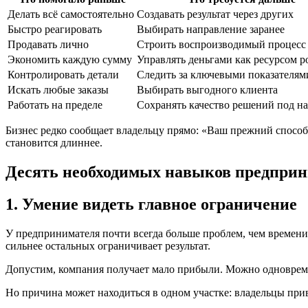
Делать всё самостоятельно
Создавать результат через других
Быстро реагировать
Выбирать направление заранее
Продавать лично
Строить воспроизводимый процесс
Экономить каждую сумму
Управлять деньгами как ресурсом р
Контролировать детали
Следить за ключевыми показателям
Искать любые заказы
Выбирать выгодного клиента
Работать на пределе
Сохранять качество решений под н
Бизнес редко сообщает владельцу прямо: «Ваш прежний способ 
становится длиннее.
Десять необходимых навыков предпри
1. Умение видеть главное ограничение
У предпринимателя почти всегда больше проблем, чем времени и
сильнее остальных ограничивает результат.
Допустим, компания получает мало прибыли. Можно одновремен
Но причина может находиться в одном участке: владельцы при