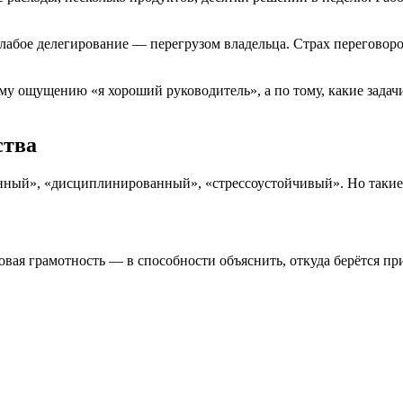
Слабое делегирование — перегрузом владельца. Страх перегов
 ощущению «я хороший руководитель», а по тому, какие задачи 
ства
нный», «дисциплинированный», «стрессоустойчивый». Но такие
овая грамотность — в способности объяснить, откуда берётся п