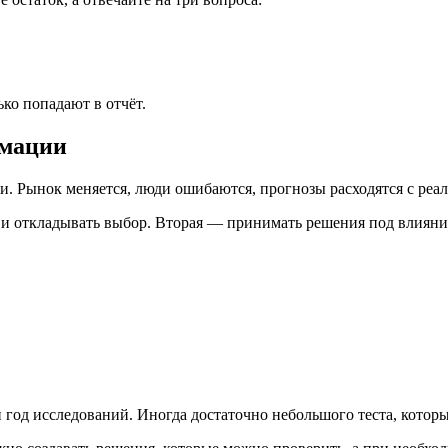
ко попадают в отчёт.
рмации
и. Рынок меняется, люди ошибаются, прогнозы расходятся с реа
и откладывать выбор. Вторая — принимать решения под влияние
н год исследований. Иногда достаточно небольшого теста, кото