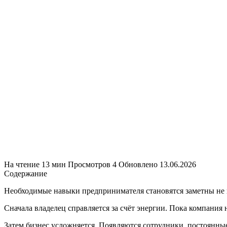
На чтение
13 мин
Просмотров
4
Обновлено
13.06.2026
Содержание
Необходимые навыки предпринимателя становятся заметны не в 
Сначала владелец справляется за счёт энергии. Пока компани
Затем бизнес усложняется. Появляются сотрудники, постоянны