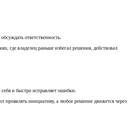
и обсуждать ответственность.
ях, где владелец раньше избегал решения, действовал
 себя и быстро исправляет ошибки.
ают проявлять инициативу, а любое решение движется через