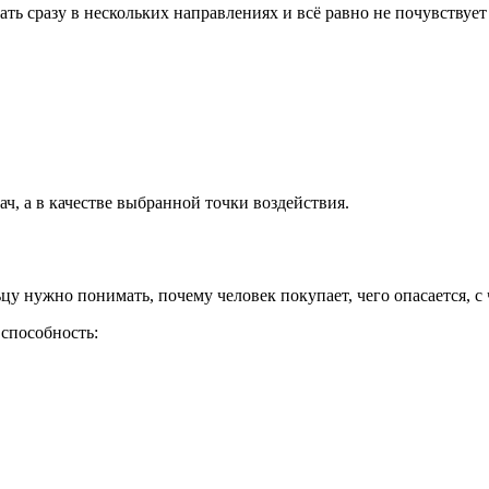
ать сразу в нескольких направлениях и всё равно не почувствует
ач, а в качестве выбранной точки воздействия.
у нужно понимать, почему человек покупает, чего опасается, с 
способность: