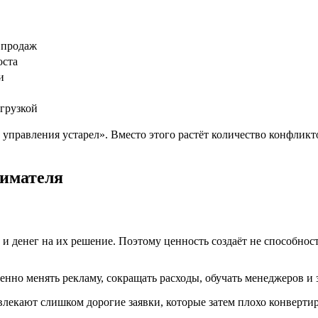
 продаж
оста
и
агрузкой
управления устарел». Вместо этого растёт количество конфликто
нимателя
 денег на их решение. Поэтому ценность создаёт не способность
но менять рекламу, сокращать расходы, обучать менеджеров и 
влекают слишком дорогие заявки, которые затем плохо конвертир