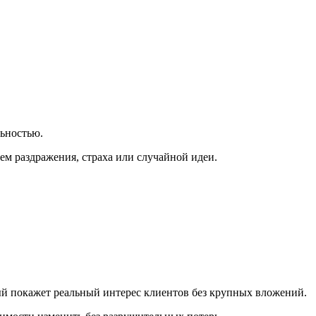
льностью.
м раздражения, страха или случайной идеи.
рый покажет реальный интерес клиентов без крупных вложений.