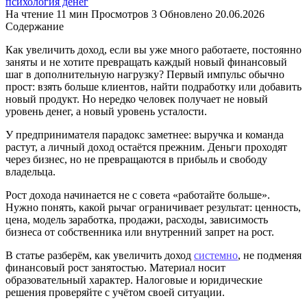
психология денег
На чтение
11 мин
Просмотров
3
Обновлено
20.06.2026
Содержание
Как увеличить доход, если вы уже много работаете, постоянно
заняты и не хотите превращать каждый новый финансовый
шаг в дополнительную нагрузку? Первый импульс обычно
прост: взять больше клиентов, найти подработку или добавить
новый продукт. Но нередко человек получает не новый
уровень денег, а новый уровень усталости.
У предпринимателя парадокс заметнее: выручка и команда
растут, а личный доход остаётся прежним. Деньги проходят
через бизнес, но не превращаются в прибыль и свободу
владельца.
Рост дохода начинается не с совета «работайте больше».
Нужно понять, какой рычаг ограничивает результат: ценность,
цена, модель заработка, продажи, расходы, зависимость
бизнеса от собственника или внутренний запрет на рост.
В статье разберём, как увеличить доход
системно
, не подменяя
финансовый рост занятостью. Материал носит
образовательный характер. Налоговые и юридические
решения проверяйте с учётом своей ситуации.