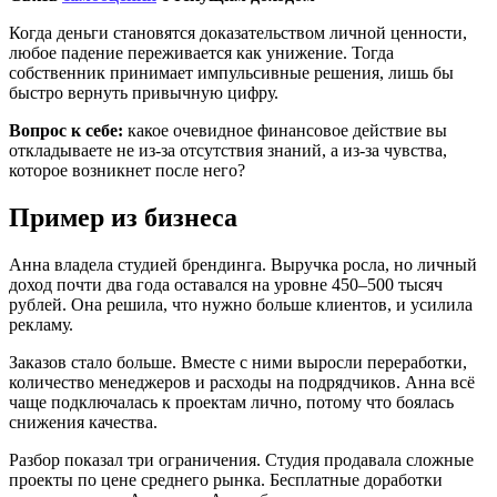
Когда деньги становятся доказательством личной ценности,
любое падение переживается как унижение. Тогда
собственник принимает импульсивные решения, лишь бы
быстро вернуть привычную цифру.
Вопрос к себе:
какое очевидное финансовое действие вы
откладываете не из-за отсутствия знаний, а из-за чувства,
которое возникнет после него?
Пример из бизнеса
Анна владела студией брендинга. Выручка росла, но личный
доход почти два года оставался на уровне 450–500 тысяч
рублей. Она решила, что нужно больше клиентов, и усилила
рекламу.
Заказов стало больше. Вместе с ними выросли переработки,
количество менеджеров и расходы на подрядчиков. Анна всё
чаще подключалась к проектам лично, потому что боялась
снижения качества.
Разбор показал три ограничения. Студия продавала сложные
проекты по цене среднего рынка. Бесплатные доработки