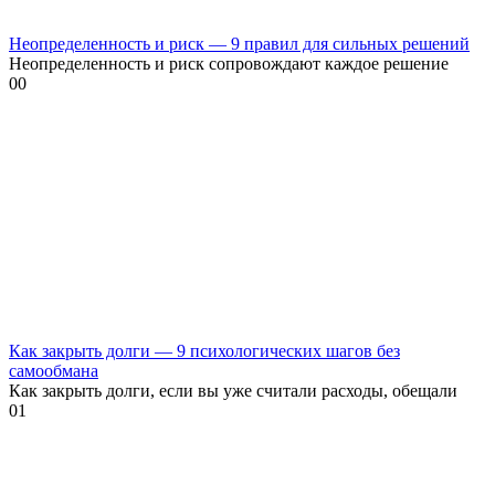
Неопределенность и риск — 9 правил для сильных решений
Неопределенность и риск сопровождают каждое решение
0
0
Как закрыть долги — 9 психологических шагов без
самообмана
Как закрыть долги, если вы уже считали расходы, обещали
0
1