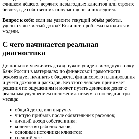
слишком дёшево, держите невыгодных клиентов или строите
бизнес, где собственник получает деньги последним.
Вопрос к себе:
если вы удвоите текущий объём работы,
удвоится ли чистый доход? Если нет, проблема находится в
модели.
С чего начинается реальная
диагностика
До попытки увеличить доход нужно увидеть исходную точку.
Банк России в материалах по финансовой грамотности
рекомендует начинать с бюджета, финансового планирования
и учёта доходов и расходов. Без этого человек принимает
решения по ощущениям и может путать движение денег с
реальным улучшением положения. нимум за последние три
месяца:
общий доход или выручку;
чистую прибыль после обязательных расходов;
личный доход собственника;
количество рабочих часов;
основные источники клиентов;
средний чек;