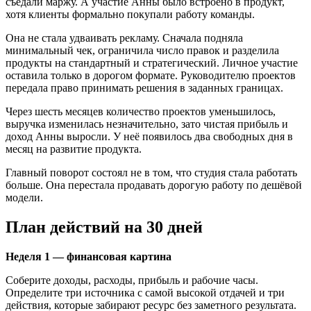
съедали маржу. А участие Анны было встроено в продукт,
хотя клиенты формально покупали работу команды.
Она не стала удваивать рекламу. Сначала подняла
минимальный чек, ограничила число правок и разделила
продукты на стандартный и стратегический. Личное участие
оставила только в дорогом формате. Руководителю проектов
передала право принимать решения в заданных границах.
Через шесть месяцев количество проектов уменьшилось,
выручка изменилась незначительно, зато чистая прибыль и
доход Анны выросли. У неё появилось два свободных дня в
месяц на развитие продукта.
Главный поворот состоял не в том, что студия стала работать
больше. Она перестала продавать дорогую работу по дешёвой
модели.
План действий на 30 дней
Неделя 1 — финансовая картина
Соберите доходы, расходы, прибыль и рабочие часы.
Определите три источника с самой высокой отдачей и три
действия, которые забирают ресурс без заметного результата.