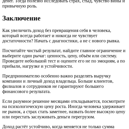
денег. Тогда полезно исследовать страх, стыд, чувство вины и
привычную роль.
Заключение
Как увеличить доход без превращения себя в человека,
который всегда работает и никогда не чувствует
достаточности? Начать с диагностики, а не с нового рывка.
Посчитайте чистый результат, найдите главное ограничение и
выберите один рычаг: ценность, цену, объём или систему.
Проведите небольшой тест и оцените его не по эмоциям, а по
прибыли, нагрузке и устойчивости.
Предпринимателю особенно важно разделять выручку
компании и личный доход владельца. Больше клиентов,
филиалов и сотрудников не гарантируют большего
финансового результата.
Если разумное решение месяцами откладывается, посмотрите
на психологическую цену роста. Иногда человека удерживает
не рынок, а страх стать заметнее, назвать более высокую цену
или перестать заслуживать деньги перегрузом.
Доход растёт устойчиво, когда меняется не только сумма