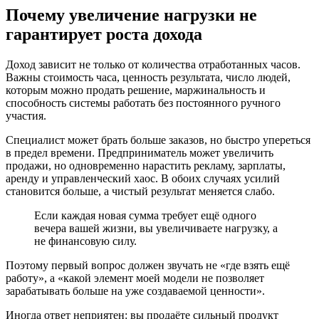
Почему увеличение нагрузки не
гарантирует роста дохода
Доход зависит не только от количества отработанных часов.
Важны стоимость часа, ценность результата, число людей,
которым можно продать решение, маржинальность и
способность системы работать без постоянного ручного
участия.
Специалист может брать больше заказов, но быстро упереться
в предел времени. Предприниматель может увеличить
продажи, но одновременно нарастить рекламу, зарплаты,
аренду и управленческий хаос. В обоих случаях усилий
становится больше, а чистый результат меняется слабо.
Если каждая новая сумма требует ещё одного
вечера вашей жизни, вы увеличиваете нагрузку, а
не финансовую силу.
Поэтому первый вопрос должен звучать не «где взять ещё
работу», а «какой элемент моей модели не позволяет
зарабатывать больше на уже создаваемой ценности».
Иногда ответ неприятен: вы продаёте сильный продукт