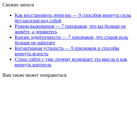
Свежие записи
Как восстановить энергию — 9 способов вернуть силы
без насилия над собой
Режим выживания — 7 признаков, что вы больше не
живёте, а держитесь
Кризис идентичности — 7 признаков, что старая роль
больше не работает
Когнитивная усталость — 9 признаков и способы
вернуть ясность
Страх сойти с ума: почему возникает эта мысль и как
вернуть контроль
Вам также может понравиться