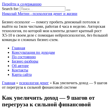
Перейти к содержанию
Search for:
Николай Митин - психология денег и жизни
Бизнес-психолог — помогу пробить денежный потолок и
выйти на 1млн чистыми, работая 4 часа в неделю. Авторская
технология, по которой мои клиенты делают кратный рост
Х5-10 в своем деле с помощью нейропсихологии, без большой
команды и сложных бизнес-схем.
Главная
Консультация по доходам
По состоянию
Бизнес-разборы
Об авторе
Контакты
Карта сайта
Главная
»
психология денег
»
Как увеличить доход — 9 шагов
от перегруза к сильной финансовой системе
Как увеличить доход — 9 шагов от
перегруза к сильной финансовой