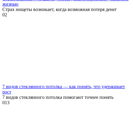
жизнью
Страх нищеты возникает, когда возможная потеря денег
0
2
7 видов стеклянного потолка — как понять, что удерживает
рост
7 видов стеклянного потолка помогают точнее понять
0
13