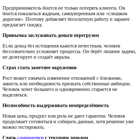
Предприниматель боится не только потерять клиента. Он
боится показаться жадным, самоуверенным или «слишком
дорогим». Поэтому добавляет бесплатную работу и заранее
предлагает скидку.
Привычка заслуживать деньги перегрузом
Если доход без истощения кажется нечестным, человек
бессознательно усложняет процессы. Он берёт лишние задачи,
не делегирует и создаёт авралы.
Страх стать заметнее окружения
Рост может означать изменение отношений с близкими,
зависть или необходимость признать собственные амбиции.
Человек хочет большего и одновременно старается не
выделяться.
Неспособность выдерживать неопределённость
Новая цена, продукт или роль не дают гарантии. Человек
продолжает готовиться и собирать данные, хотя решение уже
можно тестировать.
Связь
самооценки
с текущим доходом