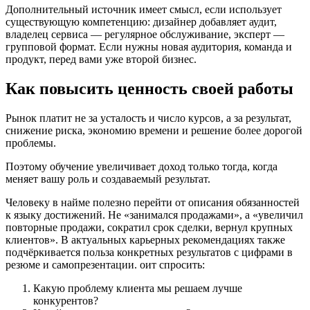
Дополнительный источник имеет смысл, если использует
существующую компетенцию: дизайнер добавляет аудит,
владелец сервиса — регулярное обслуживание, эксперт —
групповой формат. Если нужны новая аудитория, команда и
продукт, перед вами уже второй бизнес.
Как повысить ценность своей работы
Рынок платит не за усталость и число курсов, а за результат,
снижение риска, экономию времени и решение более дорогой
проблемы.
Поэтому обучение увеличивает доход только тогда, когда
меняет вашу роль и создаваемый результат.
Человеку в найме полезно перейти от описания обязанностей
к языку достижений. Не «занимался продажами», а «увеличил
повторные продажи, сократил срок сделки, вернул крупных
клиентов». В актуальных карьерных рекомендациях также
подчёркивается польза конкретных результатов с цифрами в
резюме и самопрезентации. оит спросить:
Какую проблему клиента мы решаем лучше
конкурентов?