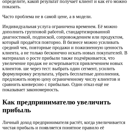
определите, какой результат получает клиент и как его можно
показать.
Часто проблема не в самой цене, а в модели.
Индивидуальная услуга ограничена временем. Её можно
дополнить групповой работой, стандартизированной
диагностикой, подпиской, сопровождением или продуктом,
который продаётся повторно. В бизнесе можно усиливать
средний чек, повторные продажи и пожизненную ценность
клиента, а не только бесконечно искать новых покупателей. В
материалах о росте прибыли также подчёркивается, что
увеличение продаж не исчерпывается привлечением новых
клиентов. ше через тест: выбрать один сегмент, усилить
формулировку результата, убрать бесплатные дополнения,
предложить новую цену ограниченному числу клиентов и
сравнить конверсию с прибылью. Один отказ ещё не
показывает закономерность.
Как предпринимателю увеличить
прибыль
Личный доход предпринимателя растёт, когда увеличивается
чистая прибыль и появляется понятное правило её