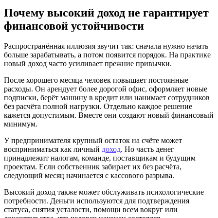
Почему высокий доход не гарантирует
финансовой устойчивости
Распространённая иллюзия звучит так: сначала нужно начать
больше зарабатывать, а потом появится порядок. На практике
новый доход часто усиливает прежние привычки.
После хорошего месяца человек повышает постоянные
расходы. Он арендует более дорогой офис, оформляет новые
подписки, берёт машину в кредит или нанимает сотрудников
без расчёта полной нагрузки. Отдельно каждое решение
кажется допустимым. Вместе они создают новый финансовый
минимум.
У предпринимателя крупный остаток на счёте может
восприниматься как личный
доход
. Но часть денег
принадлежит налогам, команде, поставщикам и будущим
проектам. Если собственник забирает их без расчёта,
следующий месяц начинается с кассового разрыва.
Высокий доход также может обслуживать психологические
потребности. Деньги используются для подтверждения
статуса, снятия усталости, помощи всем вокруг или