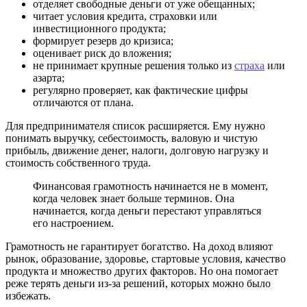
отделяет свободные деньги от уже обещанных;
читает условия кредита, страховки или
инвестиционного продукта;
формирует резерв до кризиса;
оценивает риск до вложения;
не принимает крупные решения только из
страха
или
азарта;
регулярно проверяет, как фактические цифры
отличаются от плана.
Для предпринимателя список расширяется. Ему нужно
понимать выручку, себестоимость, валовую и чистую
прибыль, движение денег, налоги, долговую нагрузку и
стоимость собственного труда.
Финансовая грамотность начинается не в момент,
когда человек знает больше терминов. Она
начинается, когда деньги перестают управляться
его настроением.
Грамотность не гарантирует богатство. На доход влияют
рынок, образование, здоровье, стартовые условия, качество
продукта и множество других факторов. Но она помогает
реже терять деньги из-за решений, которых можно было
избежать.