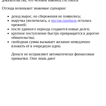
доказательства, что человек наконец состоялся.
Отсюда возникают знакомые сценарии:
доход вырос, но сбережения не появились;
выручка увеличилась, а
чистая прибыль
осталась
прежней;
после удачного периода создаются новые долги;
крупное поступление быстро превращается в дорогие
обязательства;
свободная сумма вызывает желание немедленно
вложить её в очередную идею.
Деньги не исправляют автоматически финансовые
привычки. Они лишь дают