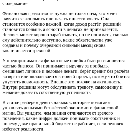
Содержание
Финансовая грамотность нужна не только тем, кто хочет
научиться экономить или начать инвестировать. Она
становится особенно важной, когда доход растёт, решений
становится больше, а ясности в деньгах не прибавляется.
Человек может хорошо зарабатывать, но не понимать, сколько
ему действительно доступно, какие обязательства уже
созданы и почему очередной сильный месяц снова
заканчивается тревогой.
У предпринимателя финансовые ошибки быстро становятся
частью бизнеса. Он принимает выручку за прибыль,
смешивает личные и деловые деньги, берёт кредит без расчёта
возврата или вкладывается в новый проект, потому что боится
упустить возможность. Внешне это похоже на активность.
Внутри решения могут обслуживать тревогу, самооценку и
желание доказать собственную успешность.
В статье разберём девять навыков, которые помогают
управлять деньгами без жёсткой экономии и финансовой
магии. Вы увидите, чем знания отличаются от зрелого
поведения, какие цифры должен понимать собственник и
почему даже правильный бюджет не работает, если человек
избегает реальности.