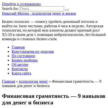
Перейти к содержанию
Search for:
Николай Митин - психология денег и жизни
Бизнес-психолог — помогу пробить денежный потолок и
выйти на 1млн чистыми, работая 4 часа в неделю. Авторская
технология, по которой мои клиенты делают кратный рост
Х5-10 в своем деле с помощью нейропсихологии, без большой
команды и сложных бизнес-схем.
Главная
Консультация по доходам
По состоянию
Бизнес-разборы
Об авторе
Контакты
Карта сайта
Главная
»
психология денег
»
Финансовая грамотность — 9
навыков для денег и бизнеса
Финансовая грамотность — 9 навыков
для денег и бизнеса