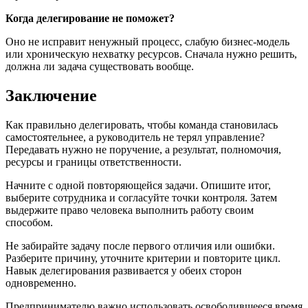
Когда делегирование не поможет?
Оно не исправит ненужный процесс, слабую бизнес-модель
или хроническую нехватку ресурсов. Сначала нужно решить,
должна ли задача существовать вообще.
Заключение
Как правильно делегировать, чтобы команда становилась
самостоятельнее, а руководитель не терял управление?
Передавать нужно не поручение, а результат, полномочия,
ресурсы и границы ответственности.
Начните с одной повторяющейся задачи. Опишите итог,
выберите сотрудника и согласуйте точки контроля. Затем
выдержите право человека выполнить работу своим
способом.
Не забирайте задачу после первого отличия или ошибки.
Разберите причину, уточните критерии и повторите цикл.
Навык делегирования развивается у обеих сторон
одновременно.
Предпринимателю важно использовать освободившееся время