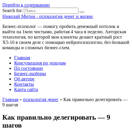
Перейти к содержанию
Search for:
Николай Митин - психология денег и жизни
Бизнес-психолог — помогу пробить денежный потолок и
выйти на 1млн чистыми, работая 4 часа в неделю. Авторская
технология, по которой мои клиенты делают кратный рост
Х5-10 в своем деле с помощью нейропсихологии, без большой
команды и сложных бизнес-схем.
Главная
Консультация по доходам
По состоянию
Бизнес-разборы
Об авторе
Контакты
Карта сайта
Главная
»
психология денег
»
Как правильно делегировать —
9 шагов
Как правильно делегировать — 9
шагов