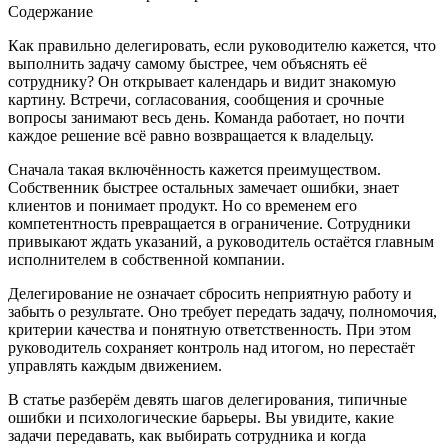
Содержание
Как правильно делегировать, если руководителю кажется, что
выполнить задачу самому быстрее, чем объяснять её
сотруднику? Он открывает календарь и видит знакомую
картину. Встречи, согласования, сообщения и срочные
вопросы занимают весь день. Команда работает, но почти
каждое решение всё равно возвращается к владельцу.
Сначала такая включённость кажется преимуществом.
Собственник быстрее остальных замечает ошибки, знает
клиентов и понимает продукт. Но со временем его
компетентность превращается в ограничение. Сотрудники
привыкают ждать указаний, а руководитель остаётся главным
исполнителем в собственной компании.
Делегирование не означает сбросить неприятную работу и
забыть о результате. Оно требует передать задачу, полномочия,
критерии качества и понятную ответственность. При этом
руководитель сохраняет контроль над итогом, но перестаёт
управлять каждым движением.
В статье разберём девять шагов делегирования, типичные
ошибки и психологические барьеры. Вы увидите, какие
задачи передавать, как выбирать сотрудника и когда