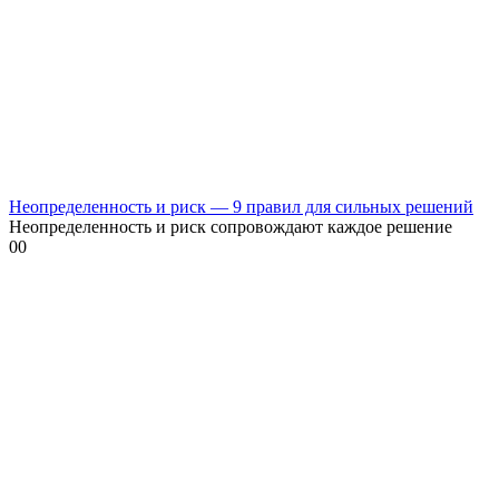
Неопределенность и риск — 9 правил для сильных решений
Неопределенность и риск сопровождают каждое решение
0
0