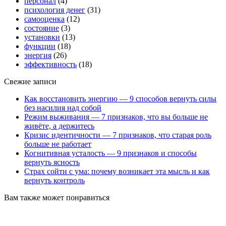
персонал
(4)
психология денег
(31)
самооценка
(12)
состояние
(3)
установки
(13)
функции
(18)
энергия
(26)
эффективность
(18)
Свежие записи
Как восстановить энергию — 9 способов вернуть силы
без насилия над собой
Режим выживания — 7 признаков, что вы больше не
живёте, а держитесь
Кризис идентичности — 7 признаков, что старая роль
больше не работает
Когнитивная усталость — 9 признаков и способы
вернуть ясность
Страх сойти с ума: почему возникает эта мысль и как
вернуть контроль
Вам также может понравиться