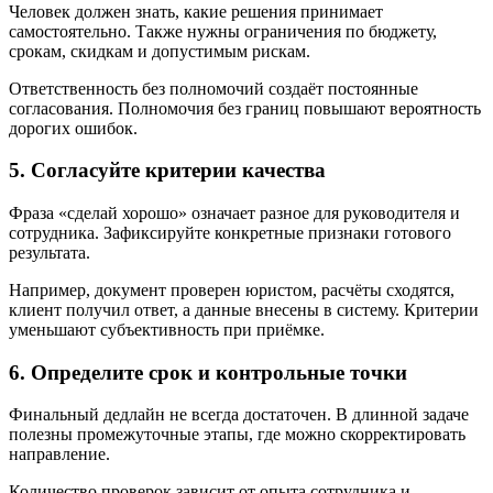
Человек должен знать, какие решения принимает
самостоятельно. Также нужны ограничения по бюджету,
срокам, скидкам и допустимым рискам.
Ответственность без полномочий создаёт постоянные
согласования. Полномочия без границ повышают вероятность
дорогих ошибок.
5. Согласуйте критерии качества
Фраза «сделай хорошо» означает разное для руководителя и
сотрудника. Зафиксируйте конкретные признаки готового
результата.
Например, документ проверен юристом, расчёты сходятся,
клиент получил ответ, а данные внесены в систему. Критерии
уменьшают субъективность при приёмке.
6. Определите срок и контрольные точки
Финальный дедлайн не всегда достаточен. В длинной задаче
полезны промежуточные этапы, где можно скорректировать
направление.
Количество проверок зависит от опыта сотрудника и