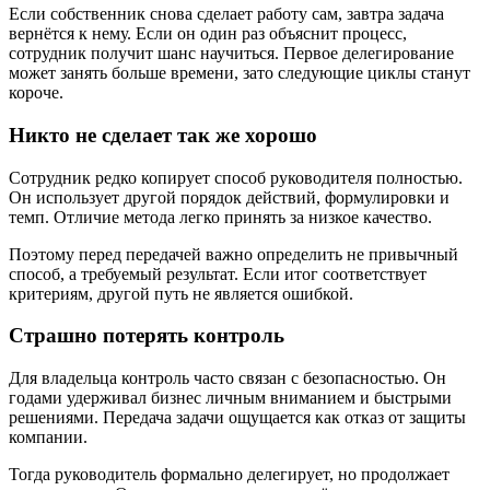
Если собственник снова сделает работу сам, завтра задача
вернётся к нему. Если он один раз объяснит процесс,
сотрудник получит шанс научиться. Первое делегирование
может занять больше времени, зато следующие циклы станут
короче.
Никто не сделает так же хорошо
Сотрудник редко копирует способ руководителя полностью.
Он использует другой порядок действий, формулировки и
темп. Отличие метода легко принять за низкое качество.
Поэтому перед передачей важно определить не привычный
способ, а требуемый результат. Если итог соответствует
критериям, другой путь не является ошибкой.
Страшно потерять контроль
Для владельца контроль часто связан с безопасностью. Он
годами удерживал бизнес личным вниманием и быстрыми
решениями. Передача задачи ощущается как отказ от защиты
компании.
Тогда руководитель формально делегирует, но продолжает