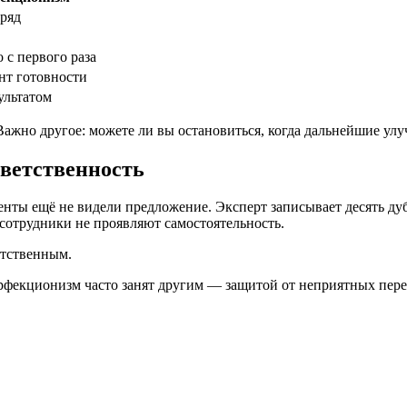
дряд
 с первого раза
нт готовности
ультатом
 Важно другое: можете ли вы остановиться, когда дальнейшие ул
тветственность
нты ещё не видели предложение. Эксперт записывает десять дубл
сотрудники не проявляют самостоятельность.
етственным.
Перфекционизм часто занят другим — защитой от неприятных пер