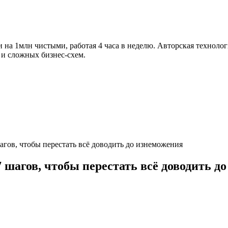
на 1млн чистыми, работая 4 часа в неделю. Авторская технолог
 и сложных бизнес-схем.
гов, чтобы перестать всё доводить до изнеможения
 шагов, чтобы перестать всё доводить д