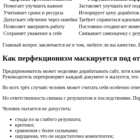
Помогает улучшить важное
Заставляет улучшать всё по
Учитывает сроки и ресурсы
Игнорирует цену доработок
Допускает обучение через ошибки
Требует справиться идеально
Позволяет завершить работу
Постоянно отодвигает моме
Сохраняет уважение к себе
Связывает самооценку с рез
Главный вопрос заключается не в том, любите ли вы качество.
Как перфекционизм маскируется под о
Предприниматель может неделями дорабатывать сайт, хотя клие
Руководитель перепроверяет каждый документ и жалуется, что 
Во всех трёх случаях человек может считать себя особенно отв
Но ответственность связана с результатом и последствиями. 
Человек пытается не допустить:
стыда из-за слабого результата;
критики;
сравнения с более сильными;
ощущения, что он недостаточно компетентен;