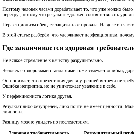
Поэтому человек часами дорабатывает то, что уже можно было 
перегруз, потому что результат «должен соответствовать уровн
Перфекционизм обещает защитить от провала. На деле он часто 
В этой статье разберём, что удерживает перфекционизм, почему
Где заканчивается здоровая требовател
Не всякое стремление к качеству разрушительно.
Человек со здоровыми стандартами тоже замечает ошибки, дораб
Он понимает, что презентация для внутренней встречи не требу
Ошибка неприятна, но не уничтожает уважение к себе.
У перфекциониста логика другая.
Результат либо безупречен, либо почти не имеет ценности. Ма
личности.
Разницу можно увидеть по последствиям.
Здоровая требовательность
Разрушительный перф