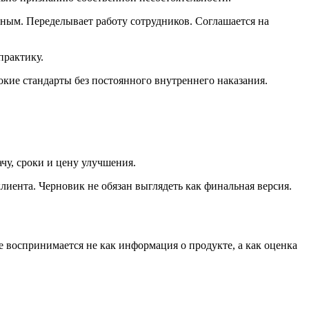
чным. Переделывает работу сотрудников. Соглашается на
практику.
сокие стандарты без постоянного внутреннего наказания.
ачу, сроки и цену улучшения.
лиента. Черновик не обязан выглядеть как финальная версия.
е воспринимается не как информация о продукте, а как оценка