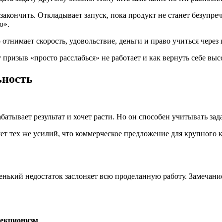
закончить. Откладывает запуск, пока продукт не станет безупре
ю».
отнимает скорость, удовольствие, деньги и право учиться через 
 призыв «просто расслабься» не работает и как вернуть себе вы
ьность
атывает результат и хочет расти. Но он способен учитывать зад
ет тех же усилий, что коммерческое предложение для крупного к
ленький недостаток заслоняет всю проделанную работу. Замечани
екционизм