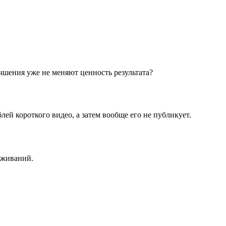
учшения уже не меняют ценность результата?
ей короткого видео, а затем вообще его не публикует.
еживаний.