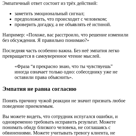
Эмпатичный ответ состоит из трёх действий:
заметить эмоциональный сигнал;
предположить, что происходит с человеком;
проверить догадку, а не объявлять её истиной.
Например: «Похоже, вас расстроило, что решение изменили
без обсуждения. Я правильно понимаю?»
Последняя часть особенно важна. Без неё эмпатия легко
превращается в самоуверенное чтение мыслей.
«Фраза “я прекрасно знаю, что ты чувствуешь”
иногда означает только одно: собеседнику уже не
оставили права объяснить».
Эмпатия не равна согласию
Понять причину чужой реакции не значит признать любое
поведение приемлемым.
Вы можете видеть, что сотрудник испугался ошибки, и
одновременно требовать исправить результат. Можете
понимать обиду близкого человека, не соглашаясь с
обвинениями. Можете учитывать тревогу клиента, не