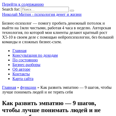
Перейти к содержанию
Search for:
Николай Митин - психология денег и жизни
Бизнес-психолог — помогу пробить денежный потолок и
выйти на 1млн чистыми, работая 4 часа в неделю. Авторская
технология, по которой мои клиенты делают кратный рост
Х5-10 в своем деле с помощью нейропсихологии, без большой
команды и сложных бизнес-схем.
Главная
Консультация по доходам
По состоянию
Бизнес-разборы
Об авторе
Контакты
Карта сайта
Главная
»
функции
»
Как развить эмпатию — 9 шагов, чтобы
лучше понимать людей и не терять себя
Как развить эмпатию — 9 шагов,
чтобы лучше понимать людей и не