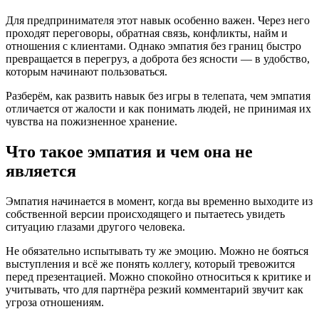
Для предпринимателя этот навык особенно важен. Через него
проходят переговоры, обратная связь, конфликты, найм и
отношения с клиентами. Однако эмпатия без границ быстро
превращается в перегруз, а доброта без ясности — в удобство,
которым начинают пользоваться.
Разберём, как развить навык без игры в телепата, чем эмпатия
отличается от жалости и как понимать людей, не принимая их
чувства на пожизненное хранение.
Что такое эмпатия и чем она не
является
Эмпатия начинается в момент, когда вы временно выходите из
собственной версии происходящего и пытаетесь увидеть
ситуацию глазами другого человека.
Не обязательно испытывать ту же эмоцию. Можно не бояться
выступления и всё же понять коллегу, который тревожится
перед презентацией. Можно спокойно относиться к критике и
учитывать, что для партнёра резкий комментарий звучит как
угроза отношениям.