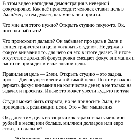
В этом видео наглядная демонстрация в неверной
фокусировке. Как всё происходит: человек ставит цель в
2млн/мес, затем думает, как мне к ней прийти.
Что мне для этого нужно? Открыть студию такую-то. Ок,
погнали работать!
Что происходит дальше? Он забывает про цель в 2млн и
концентрируется на цели «открыть студию». Не держа в
фокусе внимания то, для чего он это в итоге делает. В итоге
отсутствие должной фокусировки смещает фокус внимания и
часто не приводит к изначальной цели.
Правильная цель — 2млн. Открыть студию – это задача,
проект. Для осуществления той самой цели. Поэтому важно
держать фокус внимания на количестве денег, а не только на
задачах и проектах. Иначе это может увести куда-то не туда.
Студия может быть открыта, но не приносить 2млн, не
приводить к реализации цели. Это – баг мышления.
Ок, допустим, цель из запроса как зарабатывать миллион
рублей в месяц или больше, миллион долларов или евро
стоит, что дальше?