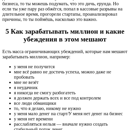
бизнеса, то ты можешь подумать, что это дичь, ерунда. Но
если ты уже пару раз обжёгся, попал в кассовые разрывы на
длительное время, прогорели стартапы, проанализировал
причины, то ты поймёшь, насколько это важно.
5 Как зарабатывать миллион и какие
убеждения в этом мешают
Есть масса ограничивающих убеждений, которые нам мешают
зарабатывать миллион, например:
у меня не получится
мне всё равно не достичь успеха, можно даже не
пробовать
мне не везёт
я неудачник
я никогда не смогу разбогатеть
я должен держать всех и все под контролем
все люди обманщики
то, что я делаю, никому не нужно
у меня мало денег на старт/У меня нет денег на бизнес
у меня нет времени
расслабляться нельзя — вначале нужно создать
стабильный поток денег