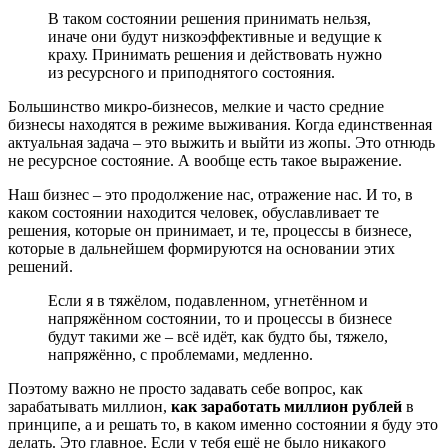
В таком состоянии решения принимать нельзя,
иначе они будут низкоэффективные и ведущие к
краху. Принимать решения и действовать нужно
из ресурсного и приподнятого состояния.
Большинство микро-бизнесов, мелкие и часто средние
бизнесы находятся в режиме выживания. Когда единственная
актуальная задача – это выжить и выйти из жопы. Это отнюдь
не ресурсное состояние. А вообще есть такое выражение.
Наш бизнес – это продолжение нас, отражение нас. И то, в
каком состоянии находится человек, обуславливает те
решения, которые он принимает, и те, процессы в бизнесе,
которые в дальнейшем формируются на основании этих
решений.
Если я в тяжёлом, подавленном, угнетённом и
напряжённом состоянии, то и процессы в бизнесе
будут такими же – всё идёт, как будто бы, тяжело,
напряжённо, с проблемами, медленно.
Поэтому важно не просто задавать себе вопрос, как
зарабатывать миллион,
как заработать миллион рублей
в
принципе, а и решать то, в каком именно состоянии я буду это
делать. Это главное. Если у тебя ещё не было никакого