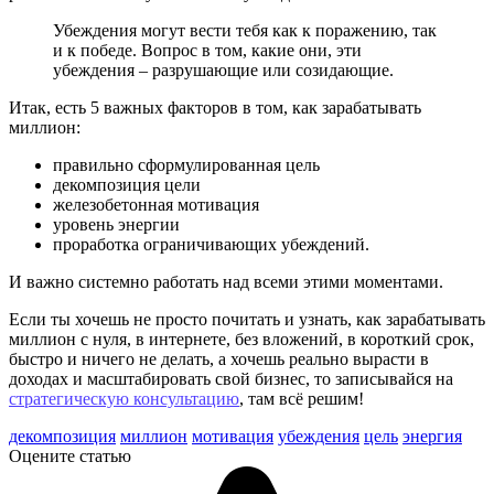
Убеждения могут вести тебя как к поражению, так
и к победе. Вопрос в том, какие они, эти
убеждения – разрушающие или созидающие.
Итак, есть 5 важных факторов в том, как зарабатывать
миллион:
правильно сформулированная цель
декомпозиция цели
железобетонная мотивация
уровень энергии
проработка ограничивающих убеждений.
И важно системно работать над всеми этими моментами.
Если ты хочешь не просто почитать и узнать, как зарабатывать
миллион с нуля, в интернете, без вложений, в короткий срок,
быстро и ничего не делать, а хочешь реально вырасти в
доходах и масштабировать свой бизнес, то записывайся на
стратегическую консультацию
, там всё решим!
декомпозиция
миллион
мотивация
убеждения
цель
энергия
Оцените статью