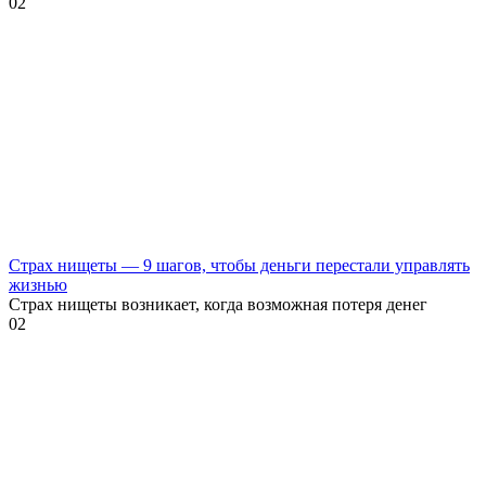
0
2
Страх нищеты — 9 шагов, чтобы деньги перестали управлять
жизнью
Страх нищеты возникает, когда возможная потеря денег
0
2