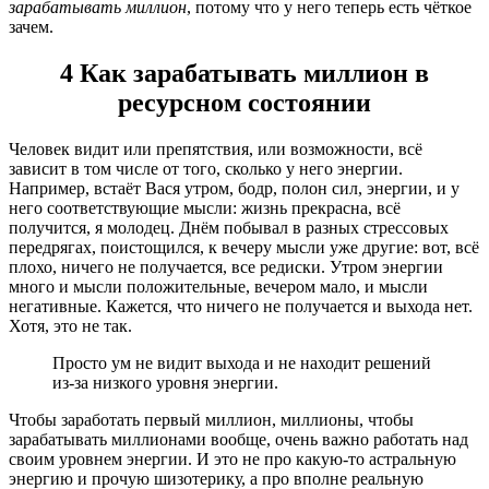
зарабатывать миллион
, потому что у него теперь есть чёткое
зачем.
4 Как зарабатывать миллион в
ресурсном состоянии
Человек видит или препятствия, или возможности, всё
зависит в том числе от того, сколько у него энергии.
Например, встаёт Вася утром, бодр, полон сил, энергии, и у
него соответствующие мысли: жизнь прекрасна, всё
получится, я молодец. Днём побывал в разных стрессовых
передрягах, поистощился, к вечеру мысли уже другие: вот, всё
плохо, ничего не получается, все редиски. Утром энергии
много и мысли положительные, вечером мало, и мысли
негативные. Кажется, что ничего не получается и выхода нет.
Хотя, это не так.
Просто ум не видит выхода и не находит решений
из-за низкого уровня энергии.
Чтобы заработать первый миллион, миллионы, чтобы
зарабатывать миллионами вообще, очень важно работать над
своим уровнем энергии. И это не про какую-то астральную
энергию и прочую шизотерику, а про вполне реальную