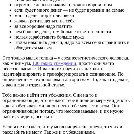
огромные деньги наживают только воровством
если будет много денег — не будет времени на семью
много денег портят человека
жалко тратить деньги на себя
за все хорошее надо платить
чем больше денег, тем больше ответственности
нельзя зарабатывать больше мужа
чтобы накопить деньги, надо во всем себя ограничить и
обходиться малым.
Это только малая толика – у среднестатистического человека,
как минимум,
100 таких убеждений
, просто они часто
неосознаваемые. И важно их научиться находить,
идентифицировать и трансформировать в созидающие. По
определённым технологиям и алгоритмам. То, как это делать,
я расписал в отдельной статье.
Тебе важно найти эти убеждения. Они на то и
ограничивающие, что не дают тебе в полной мере увидеть то,
как зарабатывать миллион и что тебе мешает в этом. Они
ограничивающие потому, что неосознаваемые, и их нужно
найти, увидеть, осознать.
Если я не осознаю, что у меня напряжены плечи, то я их и
расслабить не могу. Так же и с убеждениями.