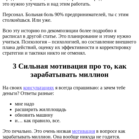
это нужно улучшать и над этим работать.
Персонал. Больная боль 90% предпринимателей, ты с этим
столкнёшься. Или уже.
Всю эту историю по декомпозиции более подробно я
расписал в другой статье. Это планирование и этому нужно
учиться. Психология – психологией, но составление внешнего
плана действий, оценку их эффективности и корректировку
стратегии и тактики никто не отменял.
3 Сильная мотивация про то, как
зарабатывать миллион
На своих
консультациях
я всегда спрашиваю: а зачем тебе
деньги? Ответы разные:
мне надо
расширить жилплощадь
обновить машину
и… как правило, все.
Это печально. Это очень низкая
мотивация
в вопросе как
зарабатывать миллион. Она вообще никуда не годится.