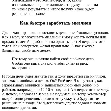
Ум/психика – это компьютер, и то, какие
изначальные вводные данные я загружу, влияет на
то, какие результаты в итоге получу, какое будет
решение на выходе.
Как быстро заработать миллион
Для начала правильно поставить цель и необходимые условия.
Как я могу зарабатывать миллион: я могу копать могилы или
продавать детей в рабство и на органы, так? Я ведь не этого
хотел. Как говорится, желай правильно. А как я хочу?
Заниматься любимым делом.
Поэтому очень важно найти своё любимое дело.
Чтобы оно вштыривало, чтобы снизить риск
выгорания.
И тогда цель будет звучать так: я хочу зарабатывать миллион,
занимаясь любимым делом. Ок? Ещё нет. Я могу знать, как
зарабатывать миллион и заниматься любимым делом, но
работая, например, по 12-16 часов, так? А я ведь этого не хочу.
А почему не указал? Забыл, не подумал. Но тогда компьютер
выдаёт одни решения, а если я это укажу, это будут иные
решения на выходе. Ум будет решать другие задачи с новыми
вводными данными.