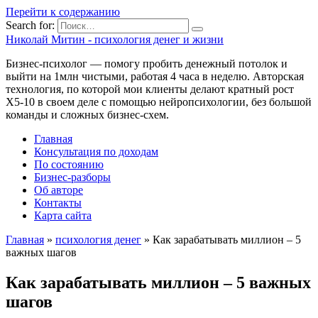
Перейти к содержанию
Search for:
Николай Митин - психология денег и жизни
Бизнес-психолог — помогу пробить денежный потолок и
выйти на 1млн чистыми, работая 4 часа в неделю. Авторская
технология, по которой мои клиенты делают кратный рост
Х5-10 в своем деле с помощью нейропсихологии, без большой
команды и сложных бизнес-схем.
Главная
Консультация по доходам
По состоянию
Бизнес-разборы
Об авторе
Контакты
Карта сайта
Главная
»
психология денег
»
Как зарабатывать миллион – 5
важных шагов
Как зарабатывать миллион – 5 важных
шагов