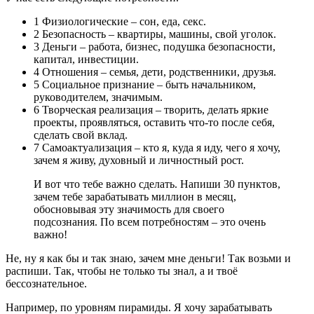
1 Физиологические – сон, еда, секс.
2 Безопасность – квартиры, машины, свой уголок.
3 Деньги – работа, бизнес, подушка безопасности,
капитал, инвестиции.
4 Отношения – семья, дети, родственники, друзья.
5 Социальное признание – быть начальником,
руководителем, значимым.
6 Творческая реализация – творить, делать яркие
проекты, проявляться, оставить что-то после себя,
сделать свой вклад.
7 Самоактуализация – кто я, куда я иду, чего я хочу,
зачем я живу, духовный и личностный рост.
И вот что тебе важно сделать. Напиши 30 пунктов,
зачем тебе зарабатывать миллион в месяц,
обосновывая эту значимость для своего
подсознания. По всем потребностям – это очень
важно!
Не, ну я как бы и так знаю, зачем мне деньги! Так возьми и
распиши. Так, чтобы не только ты знал, а и твоё
бессознательное.
Например, по уровням пирамиды. Я хочу зарабатывать