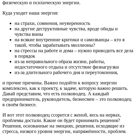
физическую и психическую энергии.
Куда уходит наша энергия:
на страхи, сомнения, неуверенность
на другие деструктивные чувства, вроде обиды и
чувства вины
на всякие внутренние критики и самозванцы – кто я
такой, чтобы зарабатывать миллионы?
на стрессы на работе и дома – нужно приводить все дела
в порядок
из-за неправильного образа жизни, работы,
недостаточного отдыха и отсутствие физнагрузки
из-за длительного рабочего дня и переутомления,
и прочие причины. Важно подойти к вопросу энергии
комплексно, как к проекту, к задаче, которую важно решить.
Давай представим, что есть полководец. А каждый
предприниматель, руководитель, бизнесмен – это полководец
в своём бизнесе.
И вот этот полководец ссорится с женой, весь на нервах,
проблемы достали. Какие он будет принимать решения?
Решения, основанные на эмоциях, решения, исходящие из
стресса, низкого уровня энергии, напряжённости, проблем.