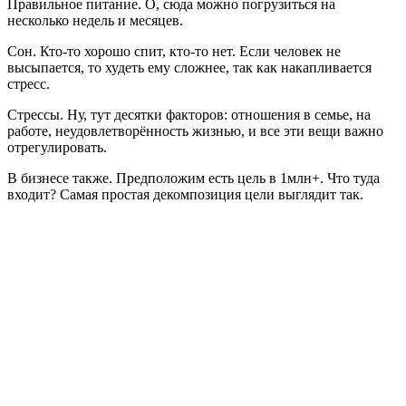
Правильное питание. О, сюда можно погрузиться на
несколько недель и месяцев.
Сон. Кто-то хорошо спит, кто-то нет. Если человек не
высыпается, то худеть ему сложнее, так как накапливается
стресс.
Стрессы. Ну, тут десятки факторов: отношения в семье, на
работе, неудовлетворённость жизнью, и все эти вещи важно
отрегулировать.
В бизнесе также. Предположим есть цель в 1млн+. Что туда
входит? Самая простая декомпозиция цели выглядит так.