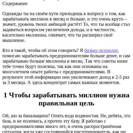
Содержание
Однажды ты на своём пути приходишь к вопросу о том, как
зарабатывать миллион в месяц и больше, и это очень круто –
значит, уровень твоих амбиций растёт! То, что ты вообще стал
задаваться вопросом увеличения дохода, и в частности,
касательно миллиона, означает, что ты расширил своё
мышление.
Кто я такой, чтобы об этом говорить? Я
бизнес-психолог
,
помогаю зарабатывать предпринимателям больше денег, и сам
зарабатываю больше миллиона в месяц. Так что советы ниже
тебе точно будут полезны, так как они основаны на
многолетнем опыте работы с предпринимателями. В
результате этой информации они увеличивают доход в 2-5 раз
за 3 месяца. А здесь концентрат самых важных моментов.
1 Чтобы зарабатывать миллион нужна
правильная цель
Ой, шо за банальщина? Опять вода водянистая. Не, ребята, это
база, и не поленись, а прочти эту базу. Я работаю с
предпринимателями много лет, и очень распространённая
ситуация, когда уже состоявшийся предприниматель, как ни