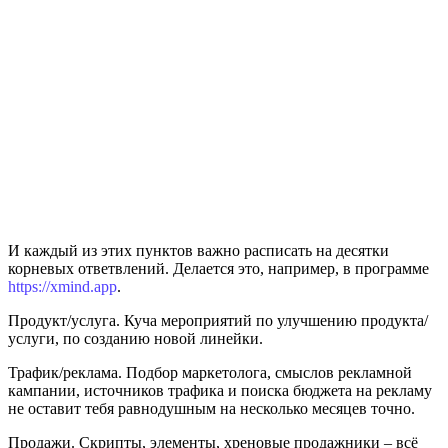
И каждый из этих пунктов важно расписать на десятки
корневых ответвлений. Делается это, например, в программе
https://xmind.app
.
Продукт/услуга. Куча мероприятий по улучшению продукта/
услуги, по созданию новой линейки.
Трафик/реклама. Подбор маркетолога, смыслов рекламной
кампании, источников трафика и поиска бюджета на рекламу
не оставит тебя равнодушным на несколько месяцев точно.
Продажи. Скрипты, элементы, хреновые продажники – всё